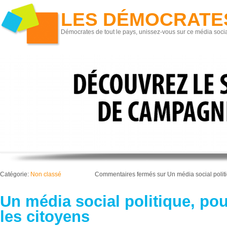
LES DÉMOCRATE
Démocrates de tout le pays, unissez-vous sur ce média socia
Catégorie:
Non classé
Commentaires fermés
sur Un média social politi
Un média social politique, pou
les citoyens